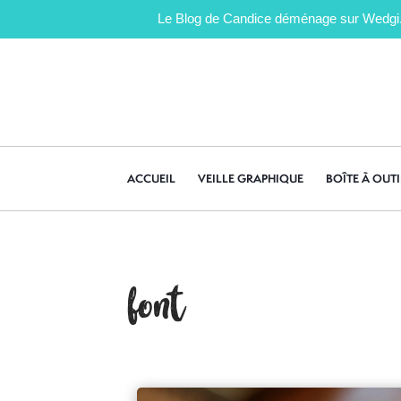
Le Blog de Candice déménage sur Wedgi.fr 
ACCUEIL
VEILLE GRAPHIQUE
BOÎTE À OUTI
font