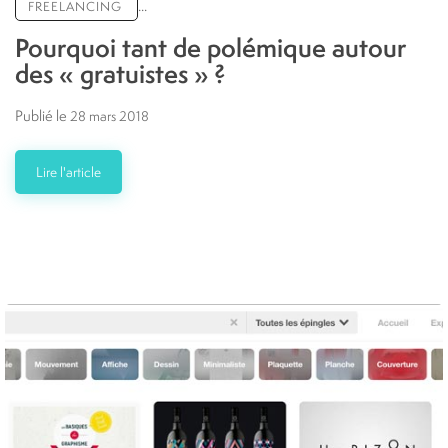
...
FREELANCING
Pourquoi tant de polémique autour
des « gratuistes » ?
Publié le
28 mars 2018
Lire l'article