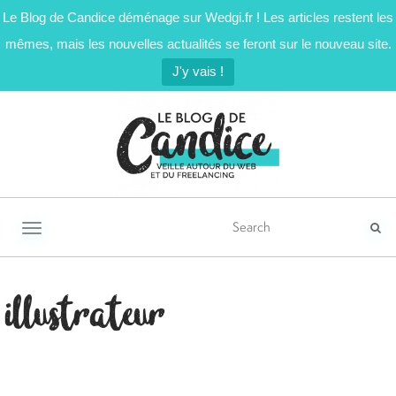
Le Blog de Candice déménage sur Wedgi.fr ! Les articles restent les
mêmes, mais les nouvelles actualités se feront sur le nouveau site.
J'y vais !
Activer/désactiver la navigation
illustrateur