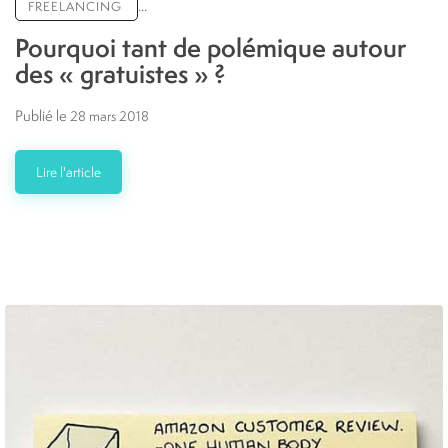
...
FREELANCING
Pourquoi tant de polémique autour
des « gratuistes » ?
Publié le
28 mars 2018
Lire l'article