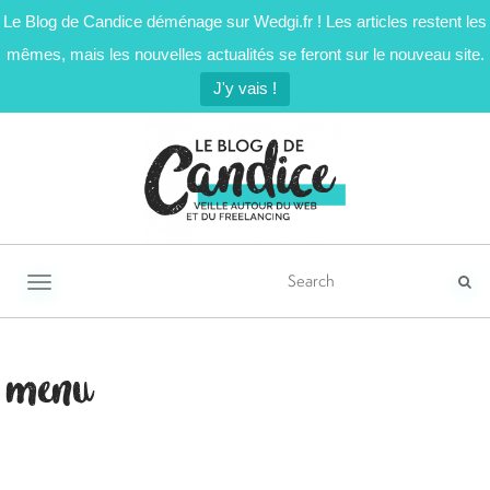
Le Blog de Candice déménage sur Wedgi.fr ! Les articles restent les
mêmes, mais les nouvelles actualités se feront sur le nouveau site.
J'y vais !
Activer/désactiver la navigation
menu