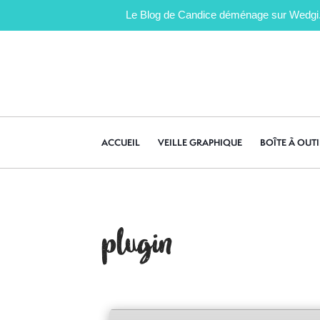
Le Blog de Candice déménage sur Wedgi.fr 
ACCUEIL
VEILLE GRAPHIQUE
BOÎTE À OUTI
plugin