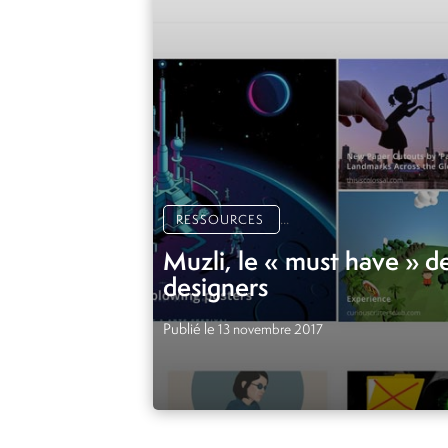
...
RESSOURCES
Muzli, le « must have » d
designers
Publié le
13 novembre 2017