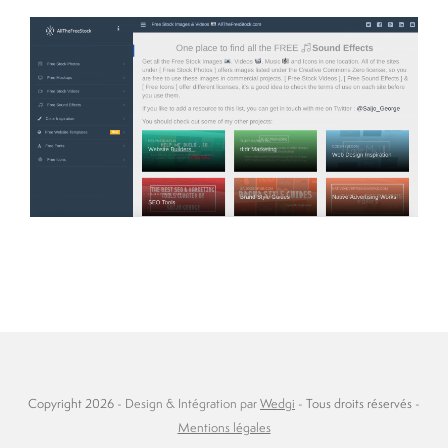
Copyright 2026 -
Design & Intégration par
Wedgi
- Tous droits réservés -
Mentions légales