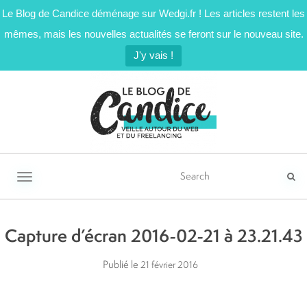
Le Blog de Candice déménage sur Wedgi.fr ! Les articles restent les
mêmes, mais les nouvelles actualités se feront sur le nouveau site.
J'y vais !
Activer/désactiver la navigation
Capture d’écran 2016-02-21 à 23.21.43
Publié le
21 février 2016