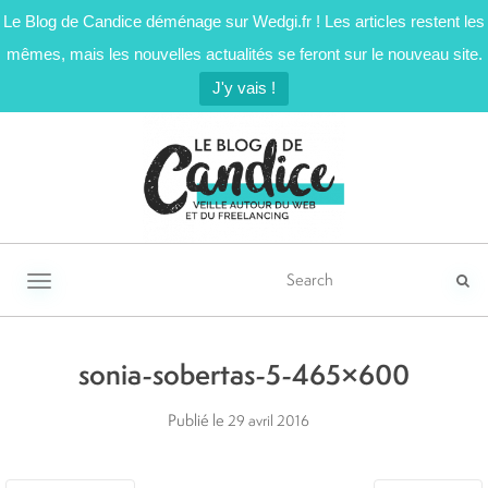
Le Blog de Candice déménage sur Wedgi.fr ! Les articles restent les
mêmes, mais les nouvelles actualités se feront sur le nouveau site.
J'y vais !
Activer/désactiver la navigation
sonia-sobertas-5-465×600
Publié le
29 avril 2016