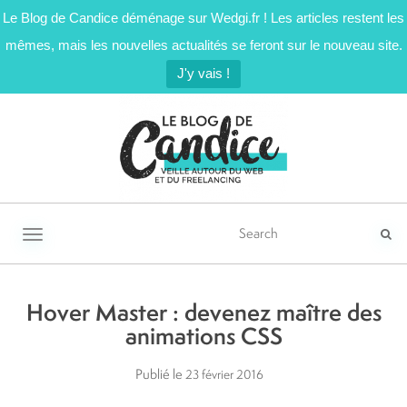
Le Blog de Candice déménage sur Wedgi.fr ! Les articles restent les
mêmes, mais les nouvelles actualités se feront sur le nouveau site.
J'y vais !
Activer/désactiver la navigation
Hover Master : devenez maître des
animations CSS
Publié le
23 février 2016