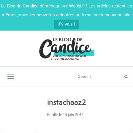
Le Blog de Candice déménage sur Wedgi.fr ! Les articles restent les
mêmes, mais les nouvelles actualités se feront sur le nouveau site.
J'y vais !
Activer/désactiver la navigation
instachaaz2
Publié le
14 juin 2017