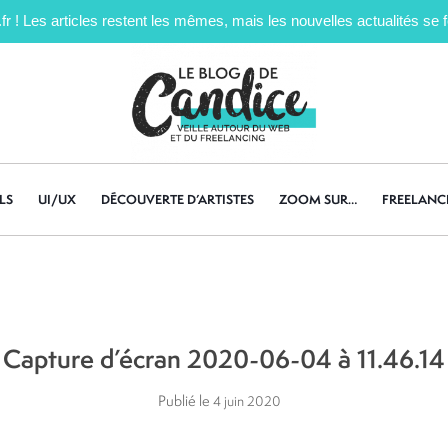
! Les articles restent les mêmes, mais les nouvelles actualités se fe
LS
UI/UX
DÉCOUVERTE D’ARTISTES
ZOOM SUR…
FREELANC
Capture d’écran 2020-06-04 à 11.46.14
Publié le
4 juin 2020