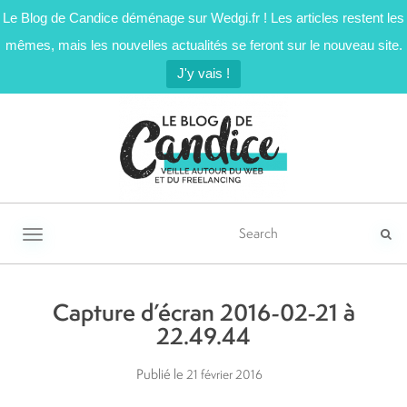
Le Blog de Candice déménage sur Wedgi.fr ! Les articles restent les
mêmes, mais les nouvelles actualités se feront sur le nouveau site.
J'y vais !
Activer/désactiver la navigation
Capture d’écran 2016-02-21 à
22.49.44
Publié le
21 février 2016