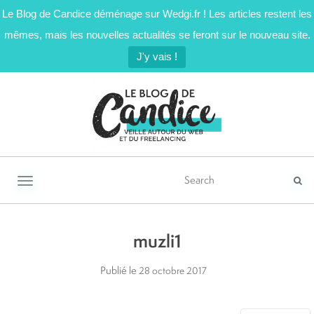
Le Blog de Candice déménage sur Wedgi.fr ! Les articles restent les
mêmes, mais les nouvelles actualités se feront sur le nouveau site.
J'y vais !
Activer/désactiver la navigation
muzli1
Publié le
28 octobre 2017