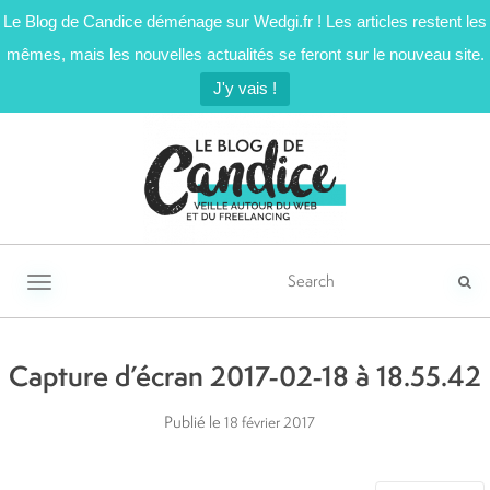
Le Blog de Candice déménage sur Wedgi.fr ! Les articles restent les
mêmes, mais les nouvelles actualités se feront sur le nouveau site.
J'y vais !
Activer/désactiver la navigation
Capture d’écran 2017-02-18 à 18.55.42
Publié le
18 février 2017