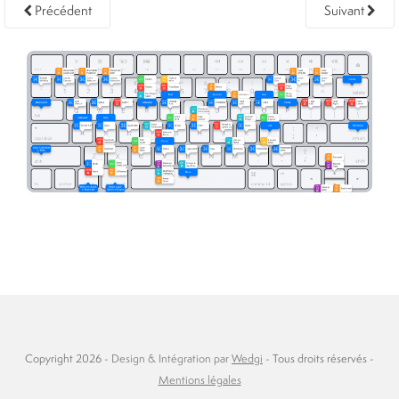
Précédent
Suivant
Copyright 2026 -
Design & Intégration par
Wedgi
- Tous droits réservés -
Mentions légales