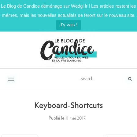
Le Blog de Candice déménage sur Wedgi.fr ! Les articles restent les
mêmes, mais les nouvelles actualités se feront sur le nouveau site.
J'y vais !
Activer/désactiver la navigation
Keyboard-Shortcuts
Publié le
11 mai 2017