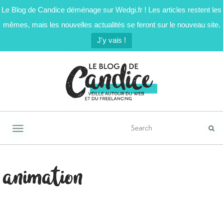
Le Blog de Candice déménage sur Wedgi.fr ! Les articles restent les
mêmes, mais les nouvelles actualités se feront sur le nouveau site.
J'y vais !
Activer/désactiver la navigation
animation