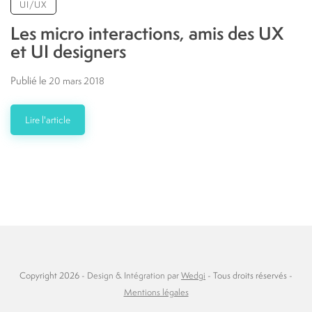
UI/UX
Les micro interactions, amis des UX
et UI designers
Publié le
20 mars 2018
Lire l'article
Copyright 2026 -
Design & Intégration par
Wedgi
- Tous droits réservés -
Mentions légales