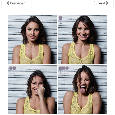
Précédent
Suivant