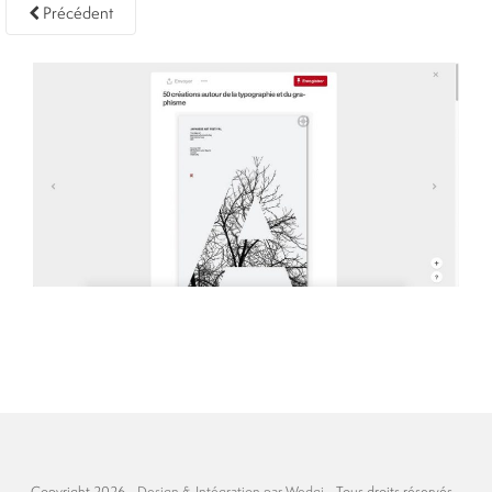
Précédent
Copyright 2026 -
Design & Intégration par
Wedgi
- Tous droits réservés -