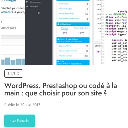
UI/UX
WordPress, Prestashop ou codé à la
main : que choisir pour son site ?
Publié le
28 juin 2017
Lire l'article