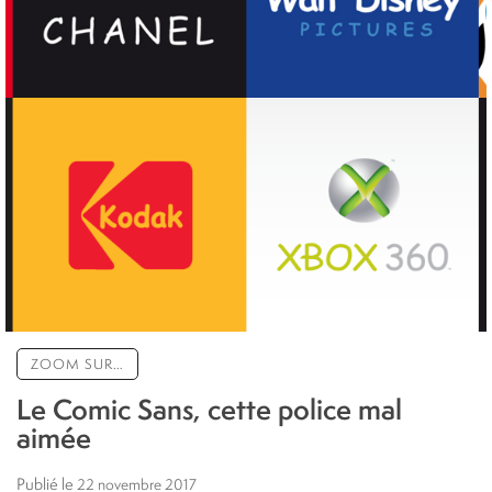
ZOOM SUR…
Le Comic Sans, cette police mal
aimée
Publié le
22 novembre 2017