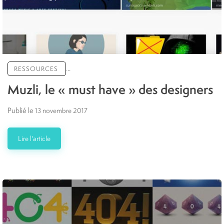
...
RESSOURCES
Muzli, le « must have » des designers
Publié le
13 novembre 2017
Lire l'article