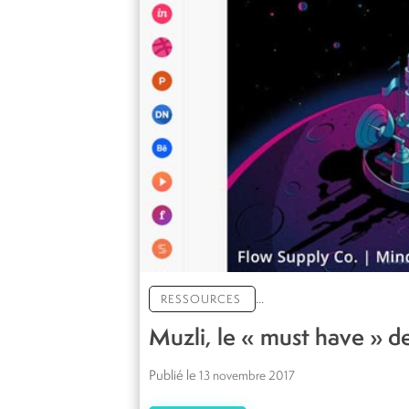
...
RESSOURCES
Muzli, le « must have » d
Publié le
13 novembre 2017