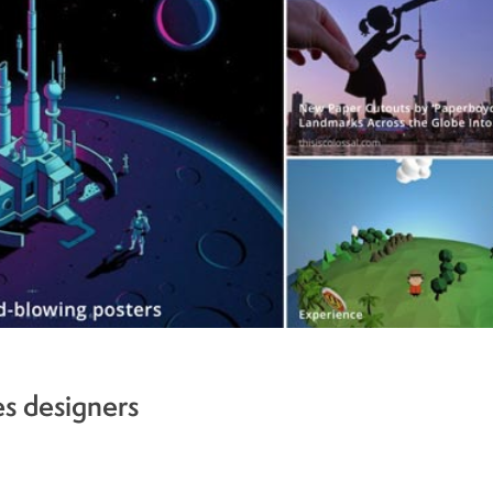
es designers