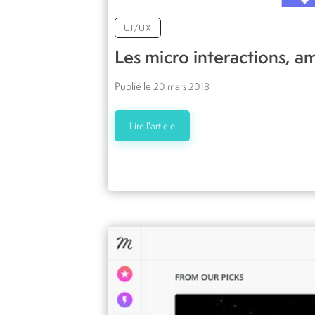
UI/UX
Les micro interactions, a
Publié le
20 mars 2018
Lire l'article