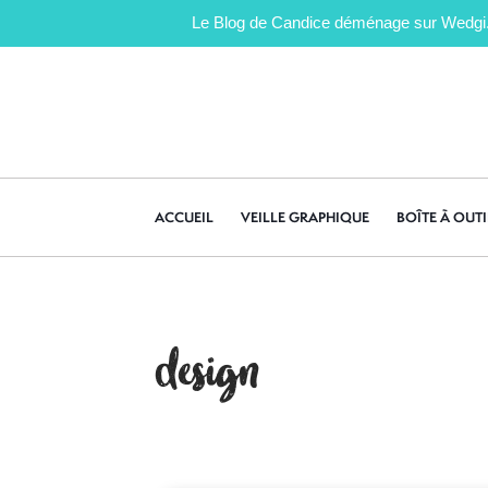
Le Blog de Candice déménage sur Wedgi.fr 
ACCUEIL
VEILLE GRAPHIQUE
BOÎTE À OUTI
design